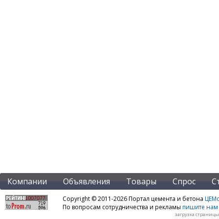
Компании
Объявления
Товары
Спрос
С
Copyright © 2011-2026 Портал цемента и бетона
ЦЕМo
По вопросам сотрудничества и рекламы
пишите нам 
загрузка страницы: 