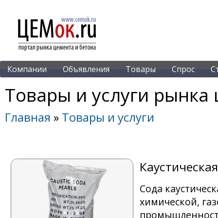
Компании
Объявления
Товары
Спрос
С
Товары и услуги рынка 
Главная
»
Товары и услуги
Каустическа
Сода каустичес
химической, га
промышленности