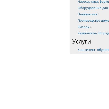
Насосы, тара, фор
Оборудование для 
Пневматика
1
Производство цем
Силосы
4
Химическое обору
Услуги
Консалтинг, обуче