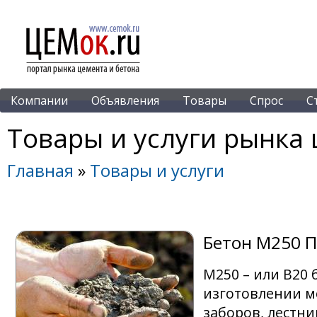
Компании
Объявления
Товары
Спрос
С
Товары и услуги рынка 
Главная
»
Товары и услуги
Бетон М250 П
М250 – или B20 
изготовлении м
заборов, лестни