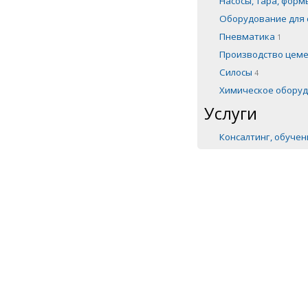
Насосы, тара, фор
Оборудование для 
Пневматика
1
Производство цем
Силосы
4
Химическое обору
Услуги
Консалтинг, обуче