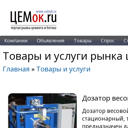
Компании
Объявления
Товары
Спрос
С
Товары и услуги рынка 
Главная
»
Товары и услуги
Дозатор вес
Дозатор весово
стационарный, 
предназначен д