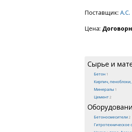
Поставщик:
А.С.
Цена:
Договорн
Сырье и мат
Бетон
1
Кирпич, пеноблоки
Минералы
1
Цемент
2
Оборудовани
Бетоносмесители
2
Гитротехническое