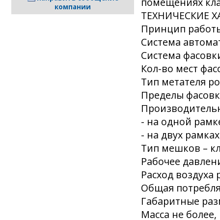
помещениях клас
компании
ТЕХНИЧЕСКИЕ Х
Принцип работ
Система автома
Система фасовк
Кол-во мест фасо
Тип метателя р
Пределы фасовки
Производительн
- на одной рамк
- на двух рамках
Тип мешков – кл
Рабочее давлени
Расход воздуха р
Общая потребля
Габаритные раз
Масса не более, 