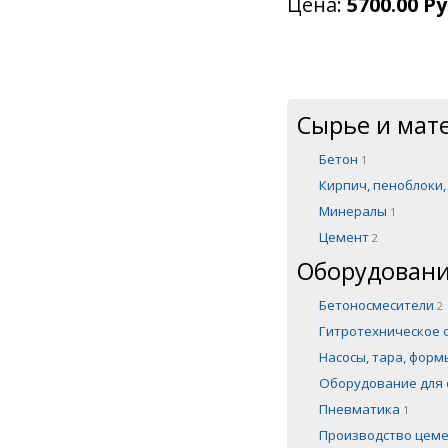
Цена:
5700.00 Ру
Сырье и мат
Бетон
1
Кирпич, пеноблоки
Минералы
1
Цемент
2
Оборудовани
Бетоносмесители
2
Гитротехническое
Насосы, тара, фор
Оборудование для 
Пневматика
1
Производство цем