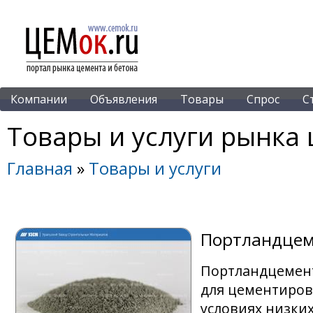
Компании
Объявления
Товары
Спрос
С
Товары и услуги рынка 
Главная
»
Товары и услуги
Портландце
Портландцемент
для цементиров
условиях низки