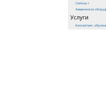
Силосы
4
Химическое обору
Услуги
Консалтинг, обуче