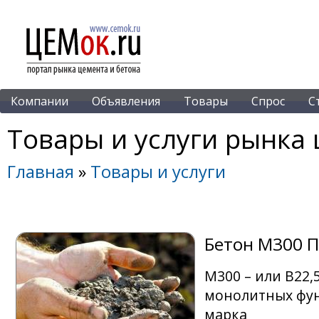
Компании
Объявления
Товары
Спрос
С
Товары и услуги рынка 
Главная
»
Товары и услуги
Бетон М300 П
М300 – или B22,
монолитных фун
марка