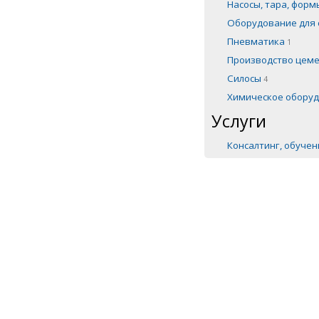
Насосы, тара, фор
Оборудование для 
Пневматика
1
Производство цем
Силосы
4
Химическое обору
Услуги
Консалтинг, обуче