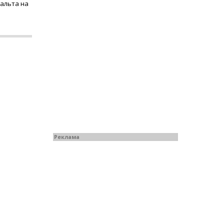
фальта на
Реклама