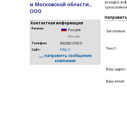
укладка асф
и Московской области.,
трехслойное
ООО
Направить
Контактная информация
Регион:
Россия
Заголовок:
Москва
89268137819
Телефон:
Текст:
http://
Сайт:
направить сообщение
компании
Ваш адрес:
Ваш email: