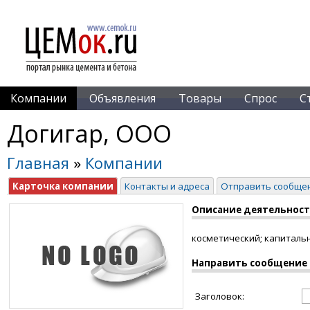
Компании
Объявления
Товары
Спрос
С
Догигар, ООО
Главная
»
Компании
Карточка компании
Контакты и адреса
Отправить сообще
Описание деятельнос
косметический; капиталь
Направить сообщение
Заголовок: