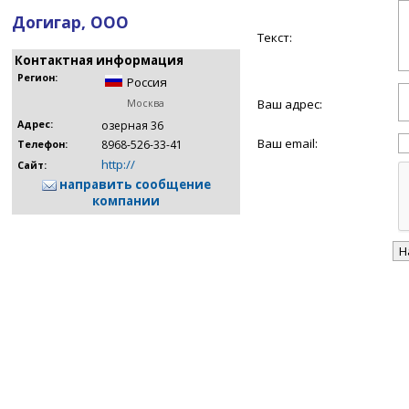
Догигар, ООО
Текст:
Контактная информация
Регион:
Россия
Ваш адрес:
Москва
Адрес:
озерная 36
Ваш email:
8968-526-33-41
Телефон:
http://
Сайт:
направить сообщение
компании