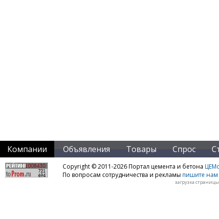
Компании
Объявления
Товары
Спрос
С
Copyright © 2011-2026 Портал цемента и бетона
ЦЕМo
По вопросам сотрудничества и рекламы
пишите нам 
загрузка страницы: 