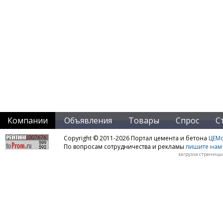
Компании
Объявления
Товары
Спрос
С
Copyright © 2011-2026 Портал цемента и бетона
ЦЕМo
По вопросам сотрудничества и рекламы
пишите нам 
загрузка страницы: 