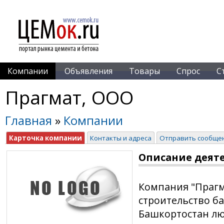
Компании
Объявления
Товары
Спрос
С
Прагмат, ООО
Главная
»
Компании
Карточка компании
Контакты и адреса
Отправить сообще
Описание деят
Компания "Прагм
строительство ба
Башкортостан лю