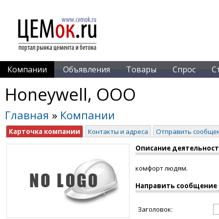
Компании
Объявления
Товары
Спрос
С
Honeywell, ООО
Главная
»
Компании
Карточка компании
Контакты и адреса
Отправить сообще
Описание деятельнос
комфорт людям.
Направить сообщение
Заголовок: