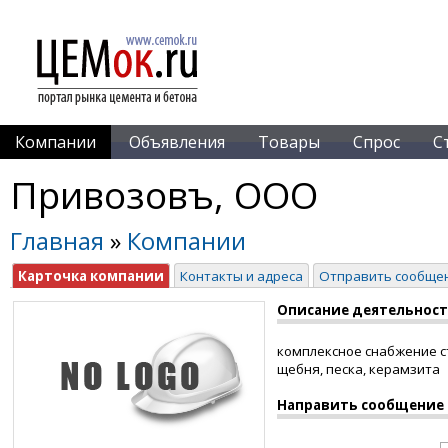
Компании
Объявления
Товары
Спрос
С
Привозовъ, ООО
Главная
»
Компании
Карточка компании
Контакты и адреса
Отправить сообще
Описание деятельнос
комплексное снабжение ст
щебня, песка, керамзита
Направить сообщение