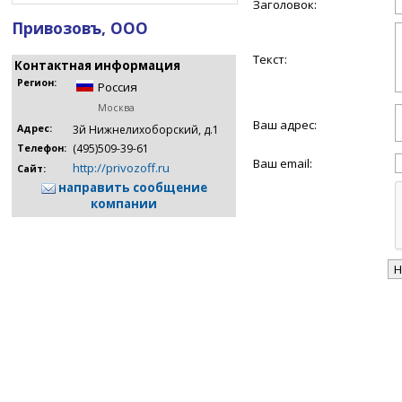
Заголовок:
Привозовъ, ООО
Текст:
Контактная информация
Регион:
Россия
Москва
Ваш адрес:
Адрес:
3й Нижнелихоборский, д.1
(495)509-39-61
Телефон:
Ваш email:
http://privozoff.ru
Сайт:
направить сообщение
компании