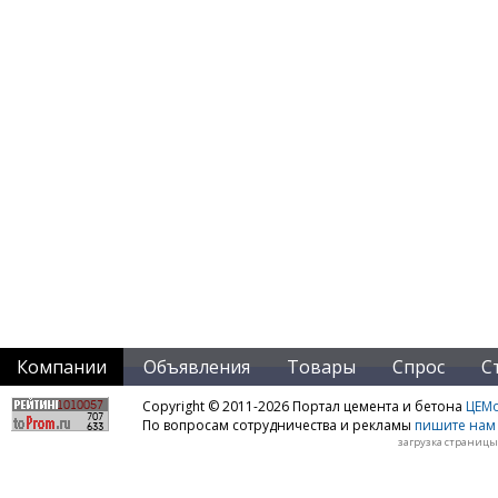
Компании
Объявления
Товары
Спрос
С
Copyright © 2011-2026 Портал цемента и бетона
ЦЕМo
По вопросам сотрудничества и рекламы
пишите нам 
загрузка страницы: 