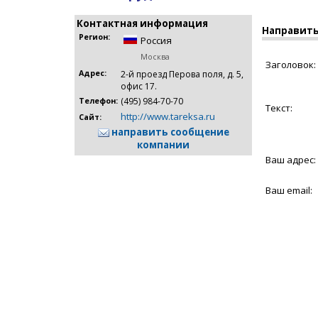
Контактная информация
Направить
Регион:
Россия
Москва
Заголовок:
Адрес:
2-й проезд Перова поля, д. 5,
офис 17.
(495) 984-70-70
Телефон:
Текст:
http://www.tareksa.ru
Сайт:
направить сообщение
компании
Ваш адрес:
Ваш email: