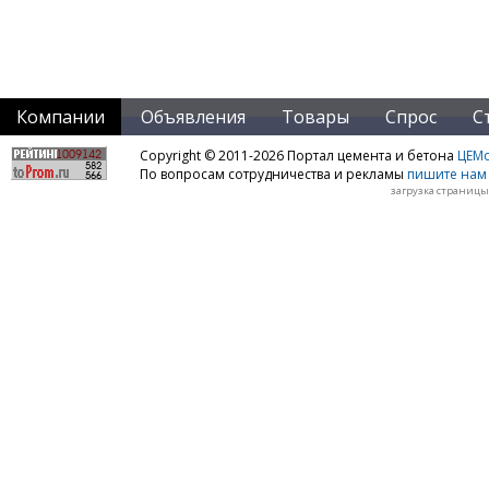
Компании
Объявления
Товары
Спрос
С
Copyright © 2011-2026 Портал цемента и бетона
ЦЕМo
По вопросам сотрудничества и рекламы
пишите нам 
загрузка страницы: 