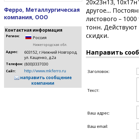
20х23н13, 10х17н1
Ферро, Металлургическая
другое... Постоя
компания, ООО
листового – 1000 
тонн. Действуют
Контактная информация
скидки.
Регион:
Россия
Нижегородская обл.
Направить соо
Адрес:
603152, г.Нижний Новгород,
ул. Кащенко, д.2а
(800)3337030
Телефон:
http://www.mkferro.ru
Заголовок:
Сайт:
направить сообщение
компании
Текст:
Ваш адрес:
Ваш email: