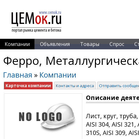
Компании
Объявления
Товары
Спрос
С
Ферро, Металлургическ
Главная
»
Компании
Карточка компании
Контакты и адреса
Отправить сообще
Описание деят
Лист, круг, труба
AISI 304, AISI 321, 
310S, AISI 309, AI