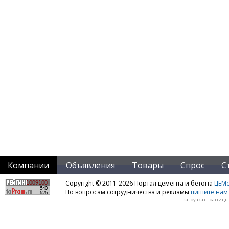
Компании
Объявления
Товары
Спрос
С
Copyright © 2011-2026 Портал цемента и бетона
ЦЕМo
По вопросам сотрудничества и рекламы
пишите нам 
загрузка страницы: 