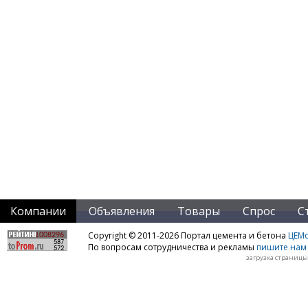
Компании
Объявления
Товары
Спрос
С
Copyright © 2011-2026 Портал цемента и бетона
ЦЕМo
По вопросам сотрудничества и рекламы
пишите нам 
загрузка страницы: 