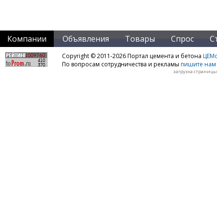
Компании
Объявления
Товары
Спрос
С
Copyright © 2011-2026 Портал цемента и бетона
ЦЕМo
По вопросам сотрудничества и рекламы
пишите нам 
загрузка страницы: 