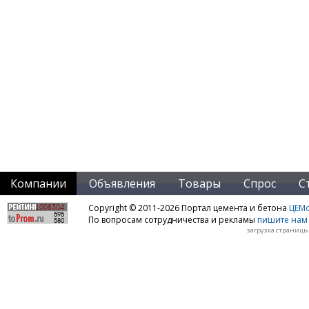
Компании
Объявления
Товары
Спрос
С
Copyright © 2011-2026 Портал цемента и бетона
ЦЕМo
По вопросам сотрудничества и рекламы
пишите нам 
загрузка страницы: 