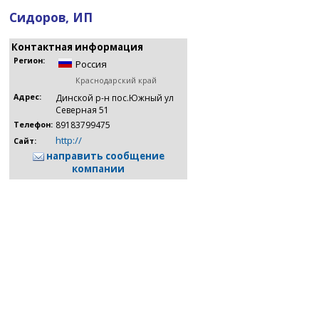
Сидоров, ИП
Контактная информация
Регион:
Россия
Краснодарский край
Адрес:
Динской р-н пос.Южный ул
Северная 51
89183799475
Телефон:
http://
Сайт:
направить сообщение
компании