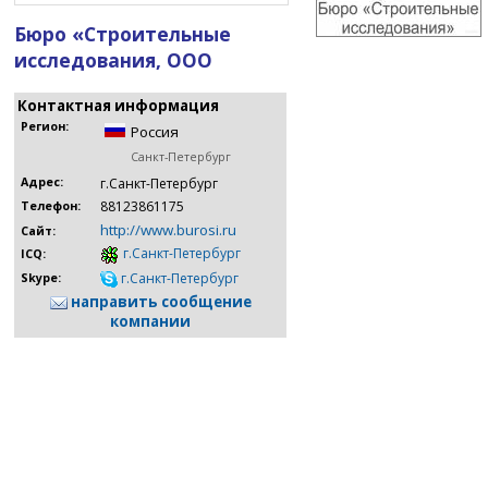
Бюро «Строительные
исследования, ООО
Контактная информация
Регион:
Россия
Санкт-Петербург
Адрес:
г.Санкт-Петербург
88123861175
Телефон:
http://www.burosi.ru
Сайт:
г.Санкт-Петербург
ICQ:
г.Санкт-Петербург
Skype:
направить сообщение
компании