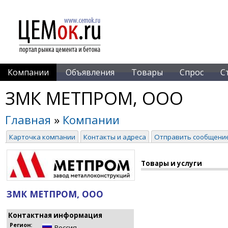
Компании
Объявления
Товары
Спрос
С
ЗМК МЕТПРОМ, ООО
Главная
»
Компании
Карточка компании
Контакты и адреса
Отправить сообщени
Товары и услуги
ЗМК МЕТПРОМ, ООО
Контактная информация
Регион:
Россия