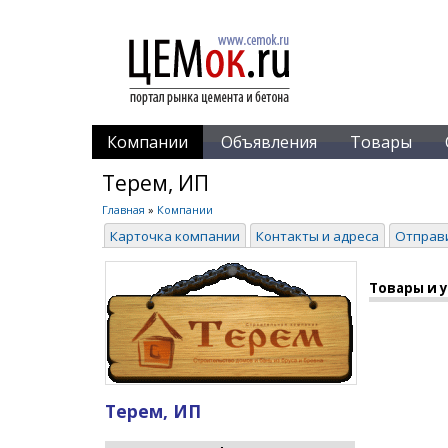
Компании
Объявления
Товары
Терем, ИП
Главная
»
Компании
Карточка компании
Контакты и адреса
Отправ
Товары и 
Терем, ИП