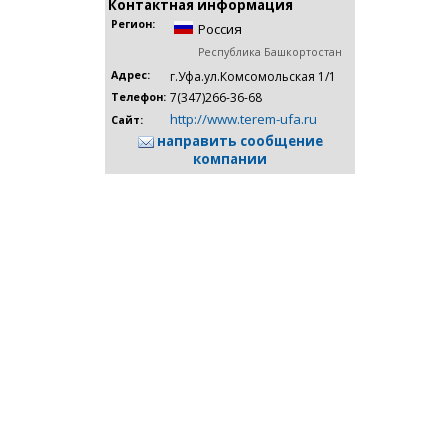
Контактная информация
Регион:
Россия
Республика Башкортостан
Адрес:
г.Уфа.ул.Комсомольская 1/1
7(347)266-36-68
Телефон:
http://www.terem-ufa.ru
Сайт:
направить сообщение
компании