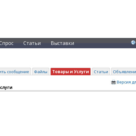
Спрос
Статьи
Выставки
ить сообщение
Файлы
Товары и Услуги
Статьи
Объявлени
Версия д
услуги