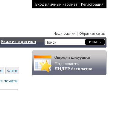
|
Вход в личный кабинет
Регистрация
|
Наши ссылки
Обратная связь
Укажите регион
Опередить конкурентов
Подключить
ЛИДЕР бесплатно
я
Фото
ля печати