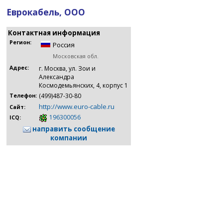
Еврокабель, ООО
Контактная информация
Регион:
Россия
Московская обл.
Адрес:
г. Москва, ул. Зои и
Александра
Космодемьянских, 4, корпус 1
(499)487-30-80
Телефон:
http://www.euro-cable.ru
Сайт:
196300056
ICQ:
направить сообщение
компании