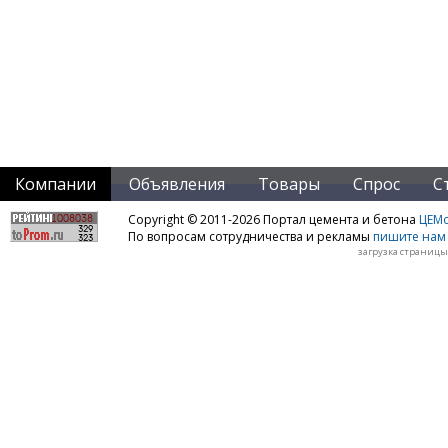
Компании
Объявления
Товары
Спрос
С
Copyright © 2011-2026 Портал цемента и бетона
ЦЕМo
По вопросам сотрудничества и рекламы
пишите нам 
загрузка страницы: 