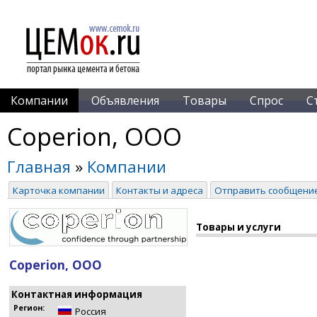
Компании
Объявления
Товары
Спрос
С
Coperion, ООО
Главная
»
Компании
Карточка компании
Контакты и адреса
Отправить сообщени
Товары и услуги
Coperion, ООО
Контактная информация
Регион:
Россия