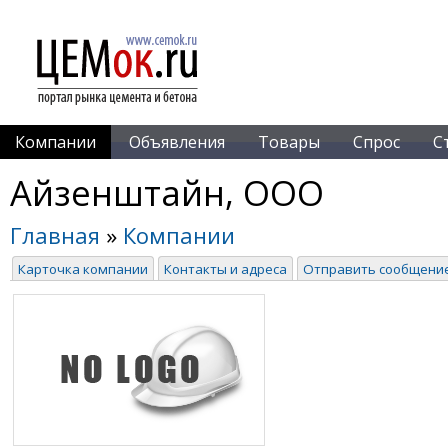
Компании
Объявления
Товары
Спрос
С
Айзенштайн, ООО
Главная
»
Компании
Карточка компании
Контакты и адреса
Отправить сообщени