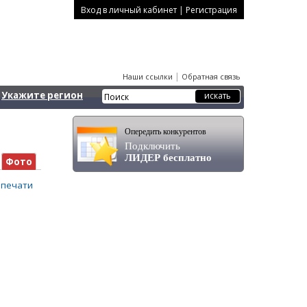
|
Вход в личный кабинет
Регистрация
|
Наши ссылки
Обратная связь
Укажите регион
Опередить конкурентов
Подключить
ЛИДЕР бесплатно
Фото
 печати