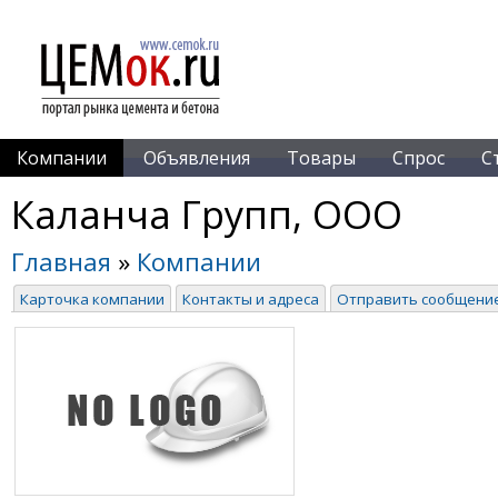
Компании
Объявления
Товары
Спрос
С
Каланча Групп, ООО
Главная
»
Компании
Карточка компании
Контакты и адреса
Отправить сообщени