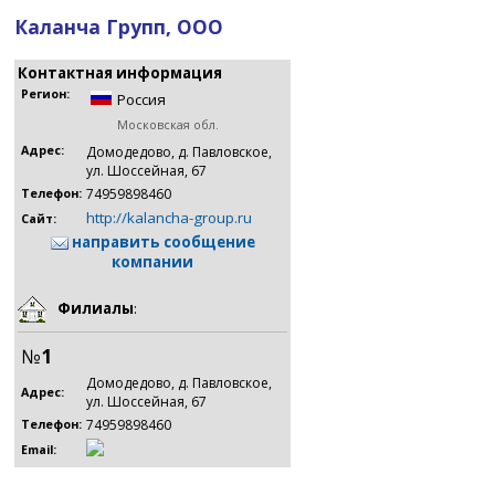
Каланча Групп, ООО
Контактная информация
Регион:
Россия
Московская обл.
Адрес:
Домодедово, д. Павловское,
ул. Шоссейная, 67
74959898460
Телефон:
http://kalancha-group.ru
Сайт:
направить сообщение
компании
Филиалы
:
№
1
Домодедово, д. Павловское,
Адрес:
ул. Шоссейная, 67
74959898460
Телефон:
Email: