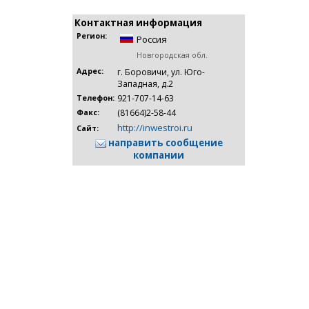
Контактная информация
Регион:
Россия
Новгородская обл.
Адрес:
г. Боровичи, ул. Юго-
Западная, д.2
921-707-14-63
Телефон:
(81664)2-58-44
Факс:
http://inwestroi.ru
Сайт:
направить сообщение
компании