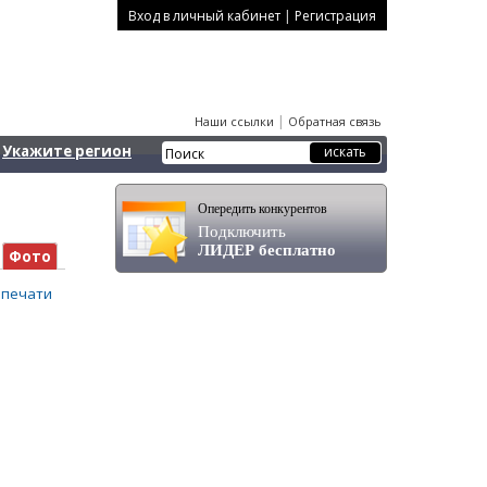
|
Вход в личный кабинет
Регистрация
|
Наши ссылки
Обратная связь
Укажите регион
Опередить конкурентов
Подключить
ЛИДЕР бесплатно
Фото
 печати