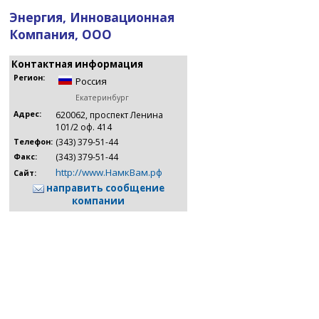
Энергия, Инновационная
Компания, ООО
Контактная информация
Регион:
Россия
Екатеринбург
Адрес:
620062, проспект Ленина
101/2 оф. 414
(343) 379-51-44
Телефон:
(343) 379-51-44
Факс:
http://www.НамкВам.рф
Сайт:
направить сообщение
компании