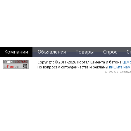
Компании
Объявления
Товары
Спрос
С
Copyright © 2011-2026 Портал цемента и бетона
ЦЕМo
По вопросам сотрудничества и рекламы
пишите нам 
загрузка страницы: 