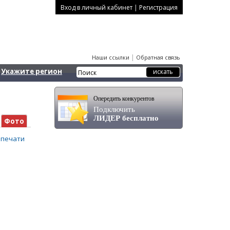
|
Вход в личный кабинет
Регистрация
|
Наши ссылки
Обратная связь
Укажите регион
Опередить конкурентов
Подключить
ЛИДЕР бесплатно
Фото
 печати