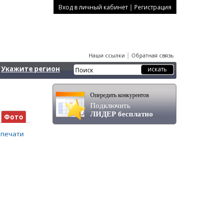
|
Вход в личный кабинет
Регистрация
|
Наши ссылки
Обратная связь
Укажите регион
Опередить конкурентов
Подключить
ЛИДЕР бесплатно
Фото
 печати