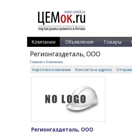
Компании
Объявления
Товары
Регионгаздеталь, ООО
Главная
»
Компании
Карточка компании
Контакты и адреса
Отправ
Регионгаздеталь, ООО