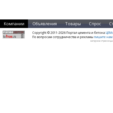
Компании
Объявления
Товары
Спрос
С
Copyright © 2011-2026 Портал цемента и бетона
ЦЕМo
По вопросам сотрудничества и рекламы
пишите нам 
загрузка страницы: 