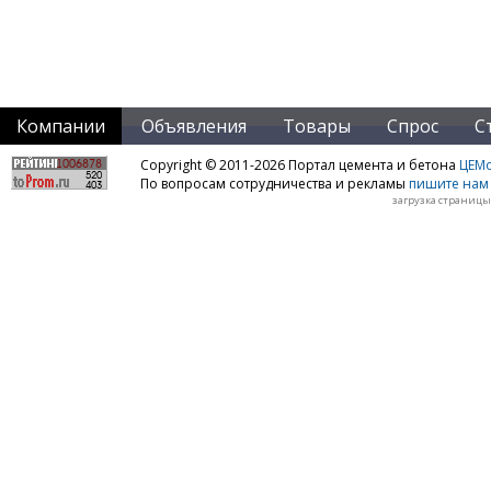
Компании
Объявления
Товары
Спрос
С
Copyright © 2011-2026 Портал цемента и бетона
ЦЕМo
По вопросам сотрудничества и рекламы
пишите нам 
загрузка страницы: 