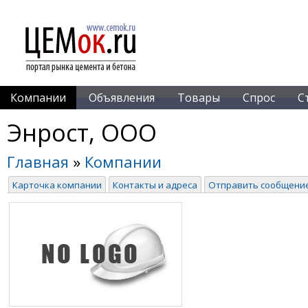
Компании
Объявления
Товары
Спрос
С
Энрост, ООО
Главная
»
Компании
Карточка компании
Контакты и адреса
Отправить сообщени