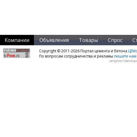
Компании
Объявления
Товары
Спрос
С
Copyright © 2011-2026 Портал цемента и бетона
ЦЕМo
По вопросам сотрудничества и рекламы
пишите нам 
загрузка страницы: 