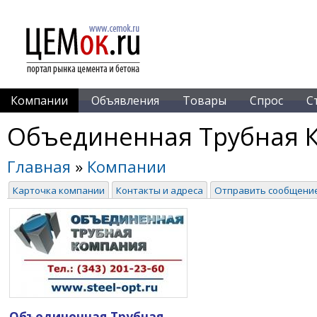
Компании
Объявления
Товары
Спрос
С
Объединенная Трубная 
Главная
»
Компании
Карточка компании
Контакты и адреса
Отправить сообщени
Объединенная Трубная