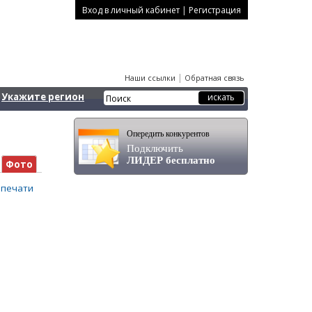
|
Вход в личный кабинет
Регистрация
|
Наши ссылки
Обратная связь
Укажите регион
Опередить конкурентов
Подключить
ЛИДЕР бесплатно
Фото
 печати