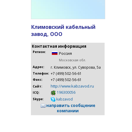
Климовский кабельный
завод, ООО
Контактная информация
Регион:
Россия
Московская обл.
Адрес:
г. Климовск, ул. Суворова, 5а
+7 (499) 502-56-61
Телефон:
+7 (499) 502-56-61
Факс:
http://www.kabzavod.ru
Сайт:
196300056
ICQ:
kabzavod
Skype:
направить сообщение
компании