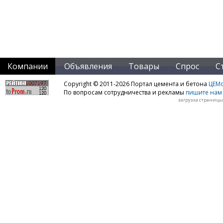
Компании
Объявления
Товары
Спрос
С
Copyright © 2011-2026 Портал цемента и бетона
ЦЕМo
По вопросам сотрудничества и рекламы
пишите нам 
загрузка страницы: 