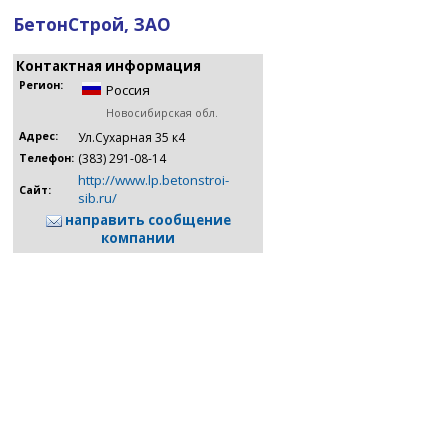
БетонСтрой, ЗАО
Контактная информация
Регион:
Россия
Новосибирская обл.
Адрес:
Ул.Сухарная 35 к4
(383) 291-08-14
Телефон:
http://www.lp.betonstroi-
Сайт:
sib.ru/
направить сообщение
компании