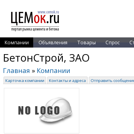
Компании
Объявления
Товары
Спрос
С
БетонСтрой, ЗАО
Главная
»
Компании
Карточка компании
Контакты и адреса
Отправить сообщени