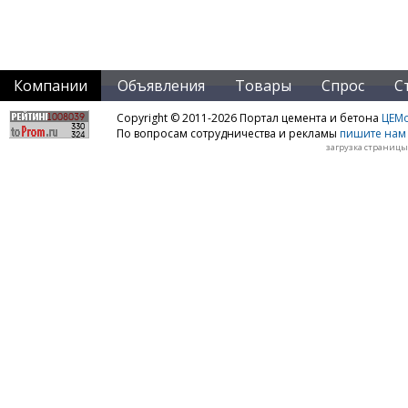
Компании
Объявления
Товары
Спрос
С
Copyright © 2011-2026 Портал цемента и бетона
ЦЕМo
По вопросам сотрудничества и рекламы
пишите нам 
загрузка страницы: 