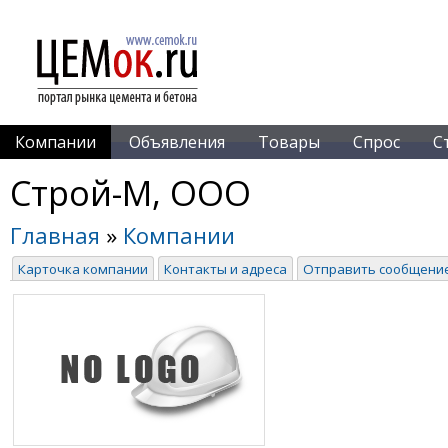
Компании
Объявления
Товары
Спрос
С
Строй-М, ООО
Главная
»
Компании
Карточка компании
Контакты и адреса
Отправить сообщени