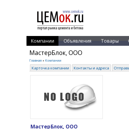
Компании
Объявления
Товары
МастерБлок, ООО
Главная
»
Компании
Карточка компании
Контакты и адреса
Отправ
МастерБлок, ООО