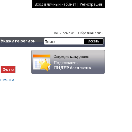
|
Вход в личный кабинет
Регистрация
|
Наши ссылки
Обратная связь
Укажите регион
Опередить конкурентов
Подключить
ЛИДЕР бесплатно
Фото
 печати