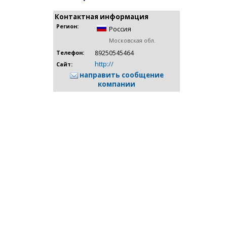
Контактная информация
Регион:
Россия
Московская обл.
89250545464
Телефон:
http://
Сайт:
направить сообщение
компании