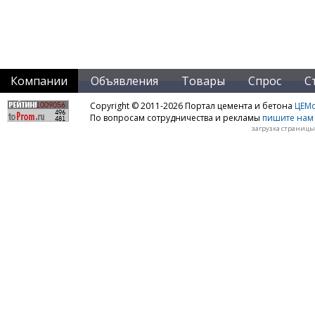
Компании
Объявления
Товары
Спрос
С
Copyright © 2011-2026 Портал цемента и бетона
ЦЕМo
По вопросам сотрудничества и рекламы
пишите нам 
загрузка страницы: 