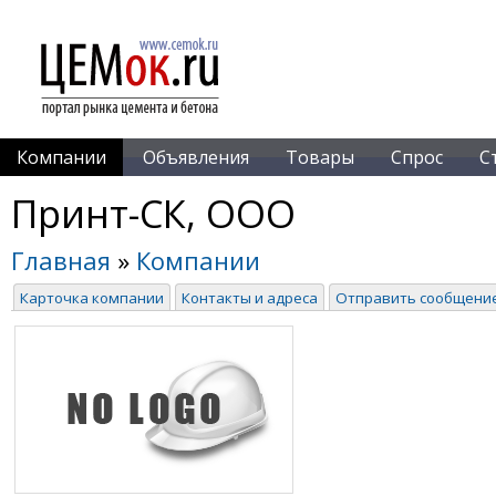
Компании
Объявления
Товары
Спрос
С
Принт-СК, ООО
Главная
»
Компании
Карточка компании
Контакты и адреса
Отправить сообщени