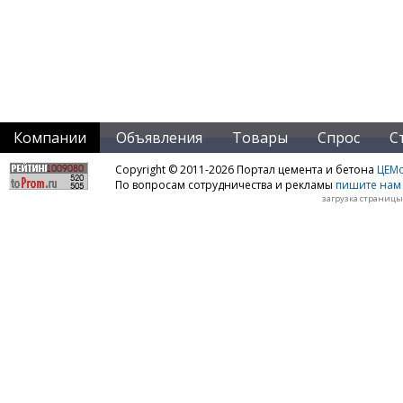
Компании
Объявления
Товары
Спрос
С
Copyright © 2011-2026 Портал цемента и бетона
ЦЕМo
По вопросам сотрудничества и рекламы
пишите нам 
загрузка страницы: 