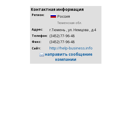
Контактная информация
Регион:
Россия
Тюменская обл.
Адрес:
г.Тюмень , ул. Немцова , д.4
(3452) 77-96-48
Телефон:
(3452) 77-96-48
Факс:
http://help-business.info
Сайт:
направить сообщение
компании