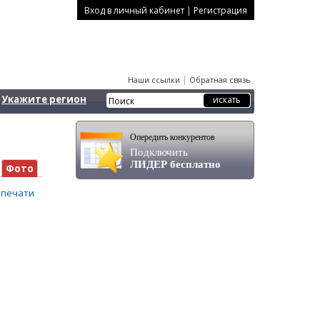
|
Вход в личный кабинет
Регистрация
|
Наши ссылки
Обратная связь
Укажите регион
Опередить конкурентов
Подключить
ЛИДЕР бесплатно
Фото
 печати