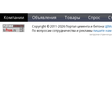
Компании
Объявления
Товары
Спрос
С
Copyright © 2011-2026 Портал цемента и бетона
ЦЕМo
По вопросам сотрудничества и рекламы
пишите нам 
загрузка страницы: 