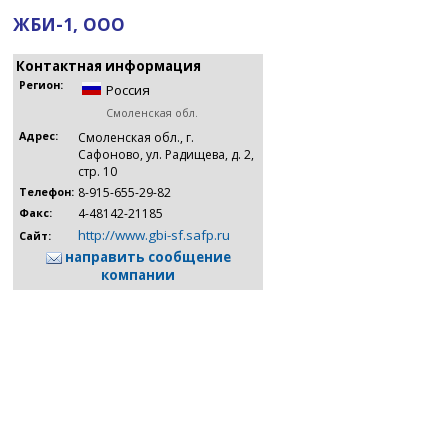
ЖБИ-1, ООО
Контактная информация
Регион:
Россия
Смоленская обл.
Адрес:
Смоленская обл., г.
Сафоново, ул. Радищева, д. 2,
стр. 10
8-915-655-29-82
Телефон:
4-48142-21185
Факс:
http://www.gbi-sf.safp.ru
Сайт:
направить сообщение
компании