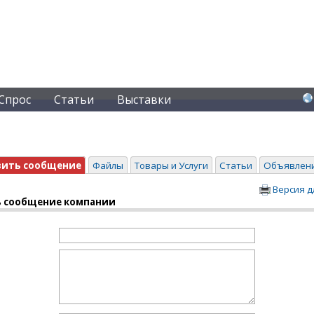
Спрос
Статьи
Выставки
вить сообщение
Файлы
Товары и Услуги
Статьи
Объявлен
Версия д
 сообщение компании