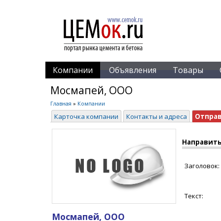
Компании
Объявления
Товары
Мосмапей, ООО
Главная
»
Компании
Карточка компании
Контакты и адреса
Отпра
Направить
Заголовок:
Текст:
Мосмапей, ООО