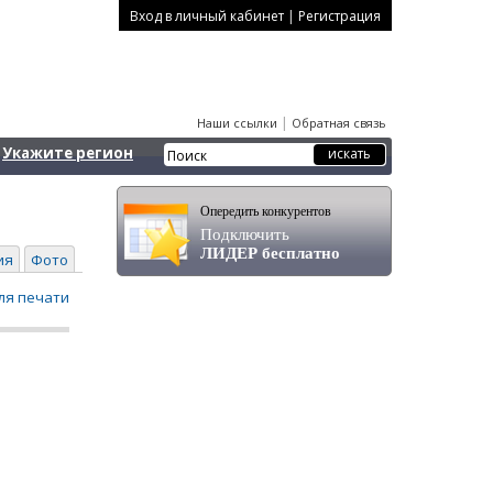
|
Вход в личный кабинет
Регистрация
|
Наши ссылки
Обратная связь
Укажите регион
Опередить конкурентов
Подключить
ЛИДЕР бесплатно
ия
Фото
ля печати