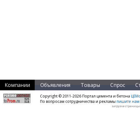
Компании
Объявления
Товары
Спрос
С
Copyright © 2011-2026 Портал цемента и бетона
ЦЕМo
По вопросам сотрудничества и рекламы
пишите нам 
загрузка страницы: 