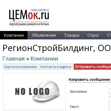
Компании
Объявления
Товары
Спрос
С
РегионСтройБилдинг, О
Главная
»
Компании
Карточка компании
Контакты и адреса
Отправить сообще
Направить сообщение
Заголовок:
Текст: