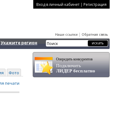
|
Вход в личный кабинет
Регистрация
|
Наши ссылки
Обратная связь
Укажите регион
Опередить конкурентов
Подключить
ЛИДЕР бесплатно
ия
Фото
ля печати