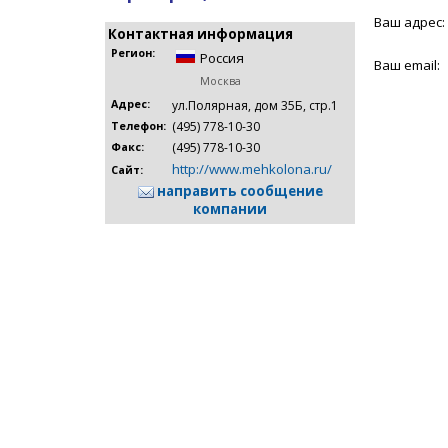
Ваш адрес:
Контактная информация
Регион:
Россия
Ваш email:
Москва
Адрес:
ул.Полярная, дом 35Б, стр.1
(495) 778-10-30
Телефон:
(495) 778-10-30
Факс:
http://www.mehkolona.ru/
Сайт:
направить сообщение
компании