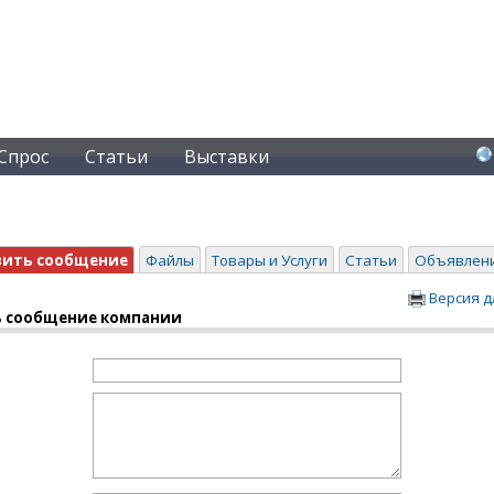
Спрос
Статьи
Выставки
вить сообщение
Файлы
Товары и Услуги
Статьи
Объявлен
Версия д
 сообщение компании