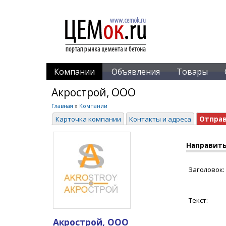
Компании
Объявления
Товары
Акрострой, ООО
Главная
»
Компании
Карточка компании
Контакты и адреса
Отпра
Направить
Заголовок:
Текст:
Акрострой, ООО