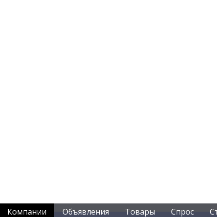
Компании
Объявления
Товары
Спрос
С