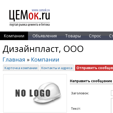
Компании
Объявления
Товары
Спрос
С
Дизайнпласт, ООО
Главная
»
Компании
Карточка компании
Контакты и адреса
Отправить сообще
Направить сообщение
Заголовок:
Текст: