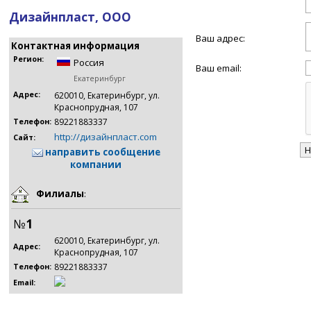
Дизайнпласт, ООО
Ваш адрес:
Контактная информация
Регион:
Россия
Ваш email:
Екатеринбург
Адрес:
620010, Екатеринбург, ул.
Краснопрудная, 107
89221883337
Телефон:
http://дизайнпласт.com
Сайт:
направить сообщение
компании
Филиалы
:
№
1
620010, Екатеринбург, ул.
Адрес:
Краснопрудная, 107
89221883337
Телефон:
Email: