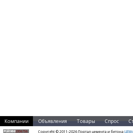
Компании
Объявления
Товары
Спрос
С
Copyright © 2011-2026 Портал цемента и бетона
ЦЕМo