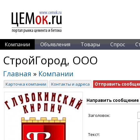
Компании
Объявления
Товары
Спрос
С
СтройГород, ООО
Главная
»
Компании
Карточка компании
Контакты и адреса
Отправить сообще
Направить сообщение
Заголовок:
Текст: