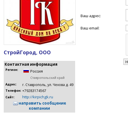
Ваш адрес:
Ваш email:
СтройГород, ООО
Контактная информация
Регион:
Россия
Ставропольский край
Адрес:
г. Ставрополь, ул. Чехова д. 49
+79283174567
Телефон:
http://kirpichgk.ru
Сайт:
направить сообщение
компании