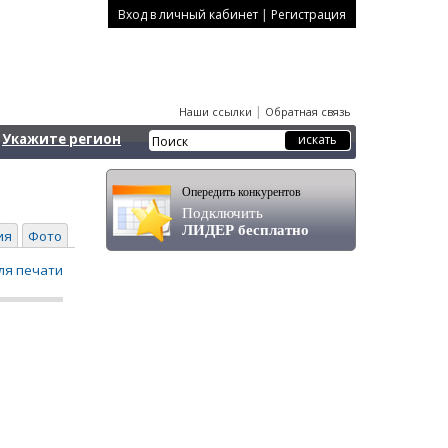
|
Вход в личный кабинет
Регистрация
|
Наши ссылки
Обратная связь
Укажите регион
Опередить конкурентов
Подключить
ЛИДЕР бесплатно
ия
Фото
ля печати