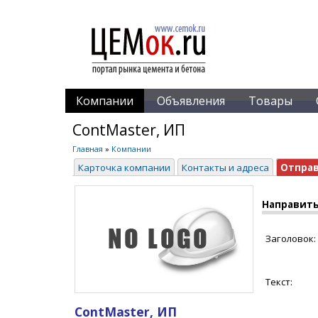
Компании
Объявления
Товары
ContMaster, ИП
Главная
»
Компании
Карточка компании
Контакты и адреса
Отпра
Направить
Заголовок:
Текст:
ContMaster, ИП