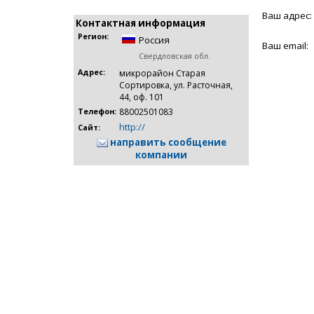
Ваш адрес:
Контактная информация
Регион:
Россия
Ваш email:
Свердловская обл.
Адрес:
микрорайон Старая
Сортировка, ул. Расточная,
44, оф. 101
88002501083
Телефон:
http://
Сайт:
направить сообщение
компании