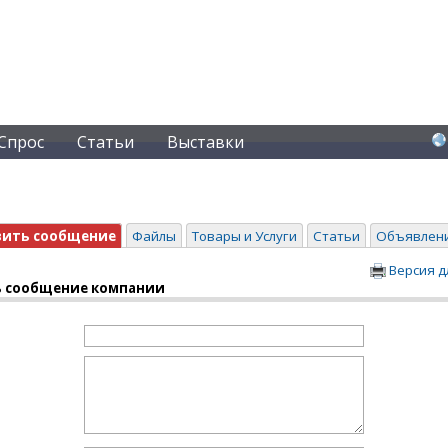
Спрос
Статьи
Выставки
вить сообщение
Файлы
Товары и Услуги
Статьи
Объявлен
Версия д
 сообщение компании