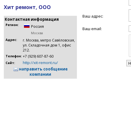
Хит ремонт, ООО
Ваш адрес:
Контактная информация
Регион:
Россия
Ваш email:
Москва
Адрес:
г. Москва, метро Савёловская,
ул. Складочная дом 1, офис
212.
+7 (929) 607-87-60
Телефон:
http://xit-remont.ru/
Сайт:
направить сообщение
компании