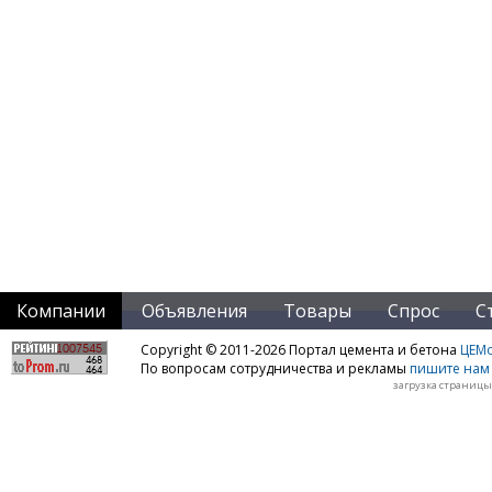
Компании
Объявления
Товары
Спрос
С
Copyright © 2011-2026 Портал цемента и бетона
ЦЕМo
По вопросам сотрудничества и рекламы
пишите нам 
загрузка страницы: 