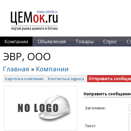
Компании
Объявления
Товары
Спрос
С
ЭВР, ООО
Главная
»
Компании
Карточка компании
Контакты и адреса
Отправить сообще
Направить сообщени
Заголовок:
Текст: