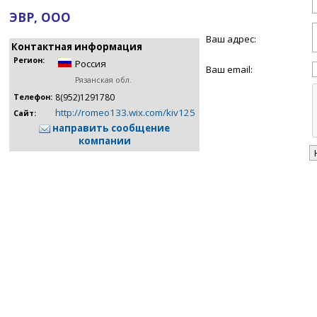
ЭВР, ООО
Ваш адрес:
Контактная информация
Регион:
Россия
Ваш email:
Рязанская обл.
8(952)1291780
Телефон:
http://romeo133.wix.com/kiv125
Сайт:
направить сообщение
компании