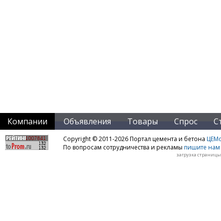
Компании
Объявления
Товары
Спрос
С
Copyright © 2011-2026 Портал цемента и бетона
ЦЕМo
По вопросам сотрудничества и рекламы
пишите нам 
загрузка страницы: 