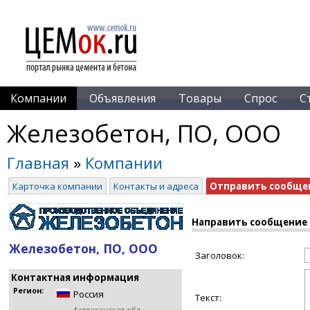
Компании
Объявления
Товары
Спрос
С
Железобетон, ПО, ООО
Главная
»
Компании
Карточка компании
Контакты и адреса
Отправить сообще
Направить сообщение
Железобетон, ПО, ООО
Заголовок:
Контактная информация
Регион:
Россия
Текст: