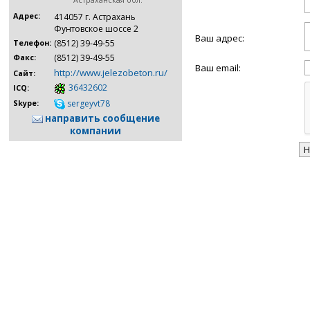
Астраханская обл.
Адрес:
414057 г. Астрахань
Фунтовское шоссе 2
Ваш адрес:
(8512) 39-49-55
Телефон:
(8512) 39-49-55
Факс:
Ваш email:
http://www.jelezobeton.ru/
Сайт:
36432602
ICQ:
sergeyvt78
Skype:
направить сообщение
компании