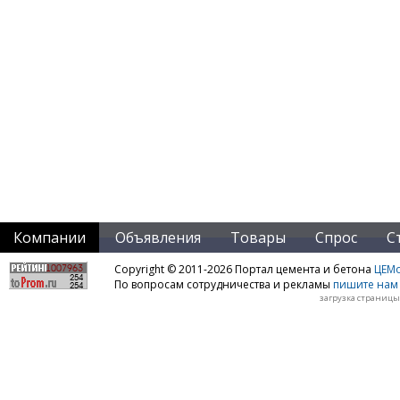
Компании
Объявления
Товары
Спрос
С
Copyright © 2011-2026 Портал цемента и бетона
ЦЕМo
По вопросам сотрудничества и рекламы
пишите нам 
загрузка страницы: 