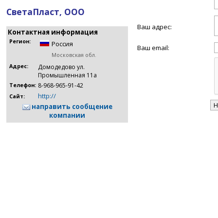
СветаПласт, ООО
Ваш адрес:
Контактная информация
Регион:
Россия
Ваш email:
Московская обл.
Адрес:
Домодедово ул.
Промышленная 11а
8-968-965-91-42
Телефон:
http://
Сайт:
направить сообщение
компании