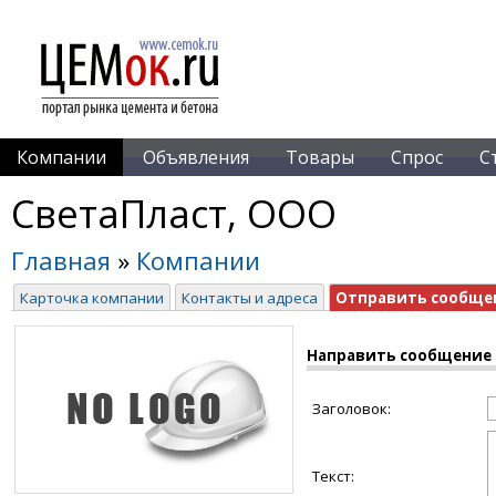
Компании
Объявления
Товары
Спрос
С
СветаПласт, ООО
Главная
»
Компании
Карточка компании
Контакты и адреса
Отправить сообще
Направить сообщение
Заголовок:
Текст: